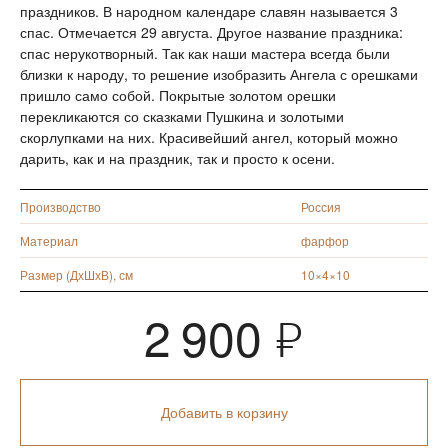
праздников. В народном календаре славян называется 3
спас. Отмечается 29 августа. Другое название праздника:
спас нерукотворный. Так как наши мастера всегда были
близки к народу, то решение изобразить Ангела с орешками
пришло само собой. Покрытые золотом орешки
перекликаются со сказками Пушкина и золотыми
скорлупками на них. Красивейший ангел, который можно
дарить, как и на праздник, так и просто к осени.
Производство
Россия
Материал
фарфор
Размер (ДхШхВ), см
10×4×10
2 900
Я
Добавить в корзину