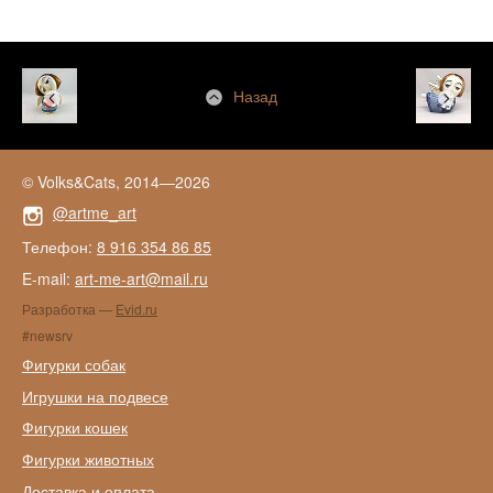
Назад
© Volks&Cats, 2014—2026
@artme_art
Телефон:
8 916 354 86 85
E-mail:
art-me-art@mail.ru
Разработка —
Evid.ru
#newsrv
Фигурки собак
Игрушки на подвесе
Фигурки кошек
Фигурки животных
Доставка и оплата