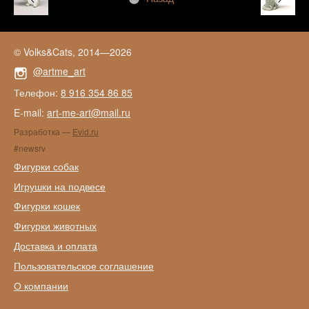
© Volks&Cats, 2014—2026
@artme_art
Телефон:
8 916 354 86 85
E-mail:
art-me-art@mail.ru
Разработка —
Evid.ru
#newsrv
Фигурки собак
Игрушки на подвесе
Фигурки кошек
Фигурки животных
Доставка и оплата
Пользовательское соглашение
О компании