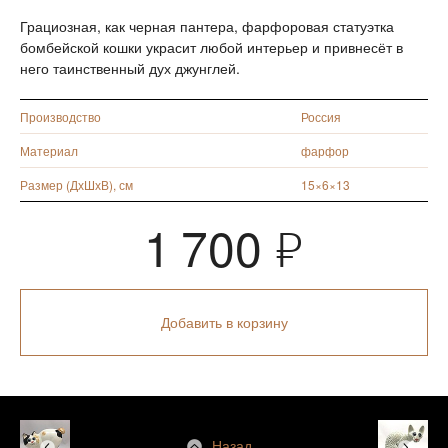
Грациозная, как черная пантера, фарфоровая статуэтка
бомбейской кошки украсит любой интерьер и привнесёт в
него таинственный дух джунглей.
Производство
Россия
Материал
фарфор
Размер (ДхШхВ), см
15×6×13
1 700
Я
Добавить в корзину
Назад