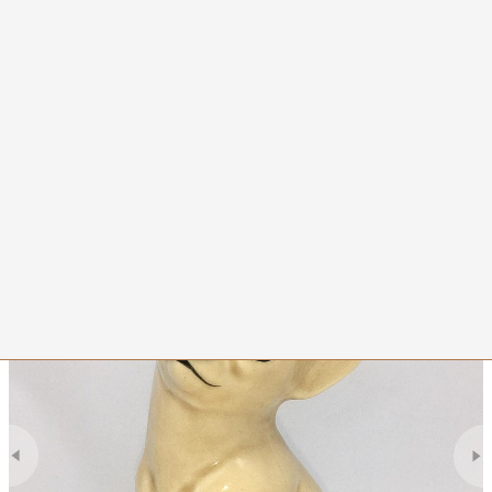
0
Чихуахуа бежевая