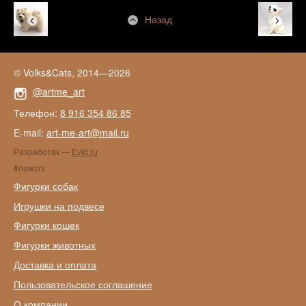
Назад
© Volks&Cats, 2014—2026
@artme_art
Телефон:
8 916 354 86 85
E-mail:
art-me-art@mail.ru
Разработка —
Evid.ru
#newsrv
Фигурки собак
Игрушки на подвесе
Фигурки кошек
Фигурки животных
Доставка и оплата
Пользовательское соглашение
О компании