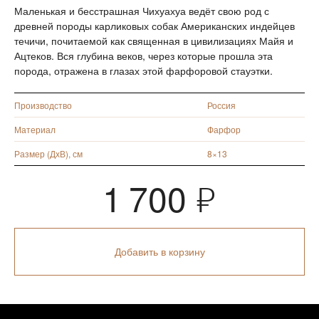
Маленькая и бесстрашная Чихуахуа ведёт свою род с
древней породы карликовых собак Американских индейцев
течичи, почитаемой как священная в цивилизациях Майя и
Ацтеков. Вся глубина веков, через которые прошла эта
порода, отражена в глазах этой фарфоровой стауэтки.
Производство
Россия
Материал
Фарфор
Размер (ДхВ), см
8×13
1 700
Я
Добавить в корзину