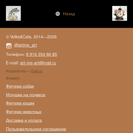
Назад
© Volks&Cats, 2014—2026
@artme_art
Телефон:
8 916 354 86 85
E-mail:
art-me-art@mail.ru
Разработка —
Evid.ru
#newsrv
Фигурки собак
Игрушки на подвесе
Фигурки кошек
Фигурки животных
Доставка и оплата
Пользовательское соглашение