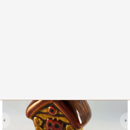
0
Избушка на курьих ножках