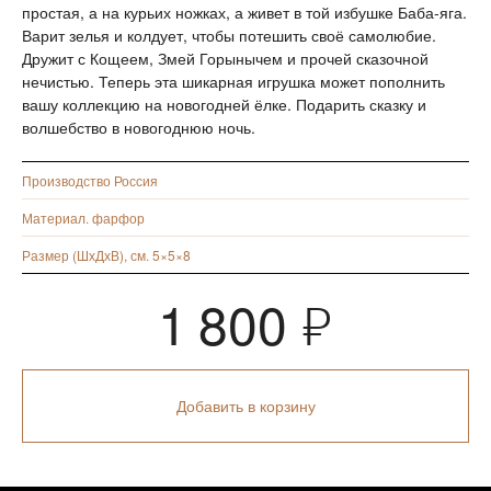
простая, а на курьих ножках, а живет в той избушке Баба-яга.
Варит зелья и колдует, чтобы потешить своё самолюбие.
Дружит с Кощеем, Змей Горынычем и прочей сказочной
нечистью. Теперь эта шикарная игрушка может пополнить
вашу коллекцию на новогодней ёлке. Подарить сказку и
волшебство в новогоднюю ночь.
Производство Россия
Материал. фарфор
Размер (ШхДхВ), см. 5×5×8
1 800
Я
Добавить в корзину