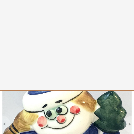
0
Снегурочка