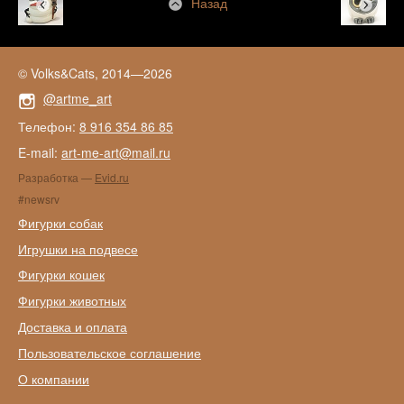
Назад
© Volks&Cats, 2014—2026
@artme_art
Телефон:
8 916 354 86 85
E-mail:
art-me-art@mail.ru
Разработка —
Evid.ru
#newsrv
Фигурки собак
Игрушки на подвесе
Фигурки кошек
Фигурки животных
Доставка и оплата
Пользовательское соглашение
О компании