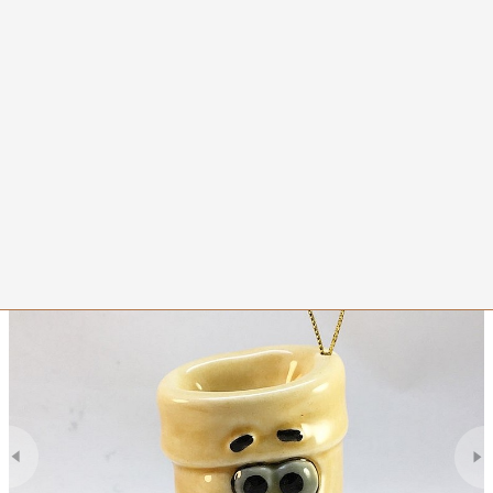
0
Валенок новогодний