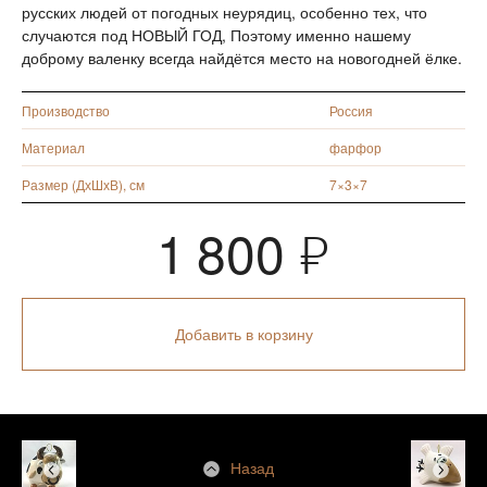
русских людей от погодных неурядиц, особенно тех, что
случаются под НОВЫЙ ГОД, Поэтому именно нашему
доброму валенку всегда найдётся место на новогодней ёлке.
Производство
Россия
Материал
фарфор
Размер (ДхШхВ), см
7×3×7
1 800
Я
Добавить в корзину
Назад